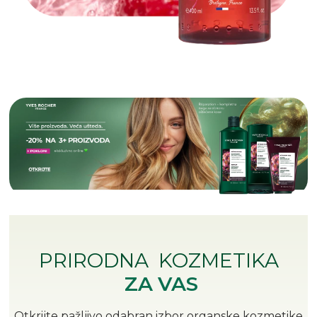
PRIRODNA KOZMETIKA
ZA
VAS
Otkrijte pažljivo odabran izbor organske kozmetike