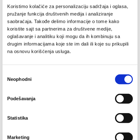
Koristimo kolačiće za personalizaciju sadržaja i oglasa,
Naša posvećenost:
pružanje funkcija društvenih medija i analiziranje
saobraćaja. Takođe delimo informacije o tome kako
95% sastojaka prirodnog porekla,
koristite sajt sa partnerima za društvene medije,
98% sastojaka je biorazgradivo,
oglašavanje i analitiku koji mogu da ih kombinuju sa
drugim informacijama koje ste im dali ili koje su prikupili
Bez sulfata,
na osnovu korišćenja usluga.
Veganska formula.
Sortiranjem otpada doprinosite zaštiti prirode.
Избор
Sastojci
Neophodni
сагласности
Recenzije
Podešavanja
Statistika
Marketing