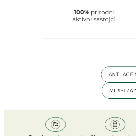
100%
prirodni
aktivni sastojci
ANTI-AGE
MIRISI ZA