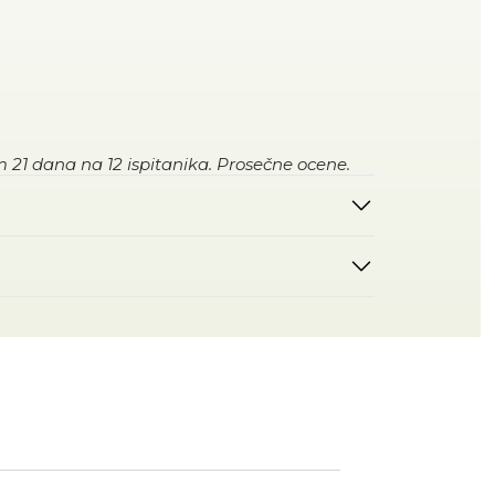
m 21 dana na 12 ispitanika. Prosečne ocene.