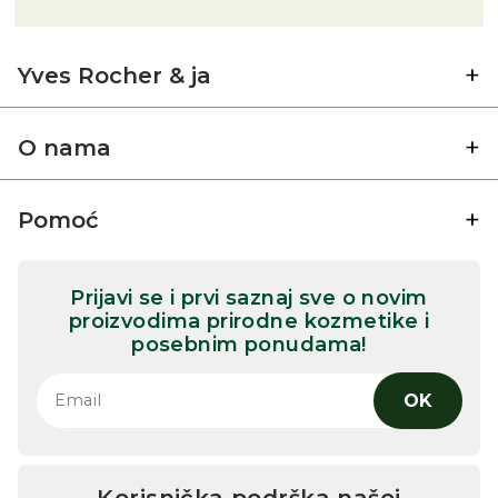
Yves Rocher & ja
O nama
Pomoć
Prijavi se i prvi saznaj sve o novim
proizvodima prirodne kozmetike i
posebnim ponudama!
OK